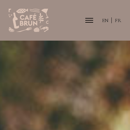
EN
FR