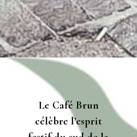
Le Café Brun
célèbre l’esprit