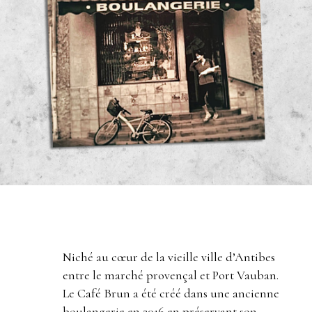
Niché au cœur de la vieille ville d’Antibes
entre le marché provençal et Port Vauban.
Le Café Brun a été créé dans une ancienne
boulangerie en 2016 en préservant son