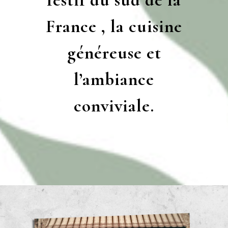
festif du sud de la
France , la cuisine
généreuse et
l’ambiance
conviviale.