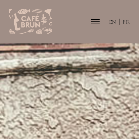
EN
FR